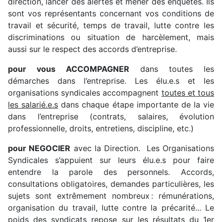
direction, lancer des alertes et mener des enquêtes. Ils
sont vos représentants concernant vos conditions de
travail et sécurité, temps de travail, lutte contre les
discriminations ou situation de harcèlement, mais
aussi sur le respect des accords d’entreprise.
pour vous ACCOMPAGNER
dans toutes les
démarches dans l’entreprise. Les élu.e.s et les
organisations syndicales accompagnent
toutes et tous
les salarié.e.s
dans chaque étape importante de la vie
dans l’entreprise (contrats, salaires, évolution
professionnelle, droits, entretiens, discipline, etc.)
pour NEGOCIER
avec la Direction. Les Organisations
Syndicales s’appuient sur leurs élu.e.s pour faire
entendre la parole des personnels. Accords,
consultations obligatoires, demandes particulières, les
sujets sont extrêmement nombreux : rémunérations,
organisation du travail, lutte contre la précarité... Le
poids des syndicats repose sur les résultats du 1er