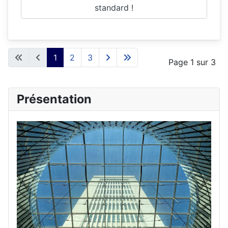
standard !
1
2
3
Page 1 sur 3
Présentation