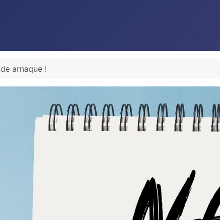
de arnaque !