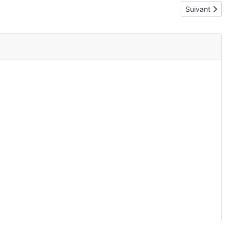
Article suivan
Suivant