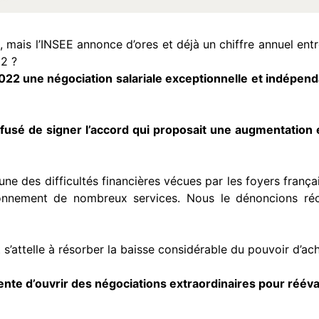
, mais l’INSEE annonce d’ores et déjà un chiffre annuel ent
22 ?
22 une négociation salariale exceptionnelle et indépen
fusé de signer l’accord qui proposait une augmentation e
’aune des difficultés financières vécues par les foyers frança
tionnement de nombreux services. Nous le dénoncions réc
t s’attelle à résorber la baisse considérable du pouvoir d’ach
nte d’ouvrir des négociations extraordinaires pour réév