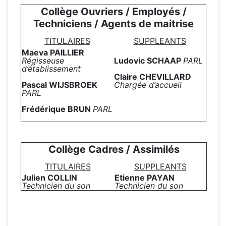
Collège Ouvriers / Employés /
Techniciens / Agents de maitrise
TITULAIRES
SUPPLEANTS
Maeva PAILLIER
Régisseuse
Ludovic SCHAAP
PARL
d’établissement
Claire CHEVILLARD
Pascal
WIJSBROEK
Chargée d’accueil
PARL
Frédérique BRUN
PARL
Collège Cadres / Assimilés
TITULAIRES
SUPPLEANTS
Julien COLLIN
Etienne PAYAN
Technicien du son
Technicien du son