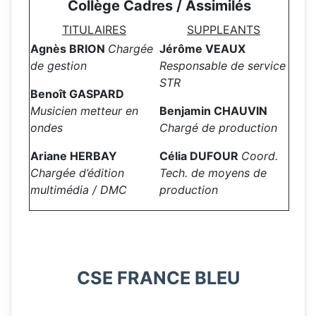
Collège Cadres / Assimilés
TITULAIRES
SUPPLEANTS
Agnès BRION
Chargée
Jérôme VEAUX
de gestion
Responsable de service
STR
Benoît GASPARD
Musicien metteur en
Benjamin CHAUVIN
ondes
Chargé de production
Ariane HERBAY
Célia DUFOUR
Coord
.
Chargée d’édition
Tech. de moyens de
multimédia / DMC
production
CSE FRANCE BLEU