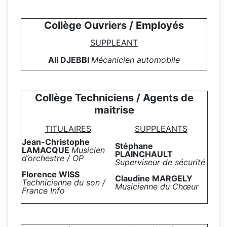
Collège Ouvriers / Employés
SUPPLEANT
Ali DJEBBI
Mécanicien automobile
Collège Techniciens / Agents de
maitrise
TITULAIRES
SUPPLEANTS
Jean-Christophe
Stéphane
LAMACQUE
Musicien
PLAINCHAULT
d’orchestre / OP
Superviseur de sécurité
Florence WISS
Claudine MARGELY
Technicienne du son /
Musicienne du Chœur
France Info