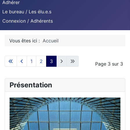
Adhérer
Le bureau / Les élu.e.s
Connexion / Adhérents
Vous êtes ici :
Accueil
1
2
3
Page 3 sur 3
Présentation