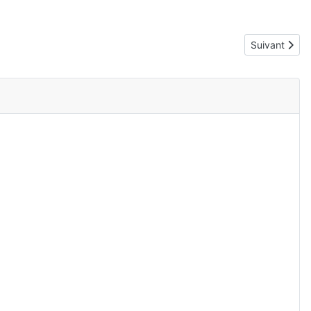
Article suiva
Suivant