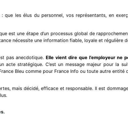
 : que les élus du personnel, vos représentants, en exerça
que est une étape d’un processus global de rapprochement.
ce nécessite une information fiable, loyale et régulière des
’est pas anecdotique.
Elle vient dire que l’employeur ne p
un acte
stratégique. C’est un message majeur pour la suit
France Bleu comme pour France Info ou toute autre entité q
rtes, mais décidé, efficace et responsable. Il est dommage 
lus.
és.