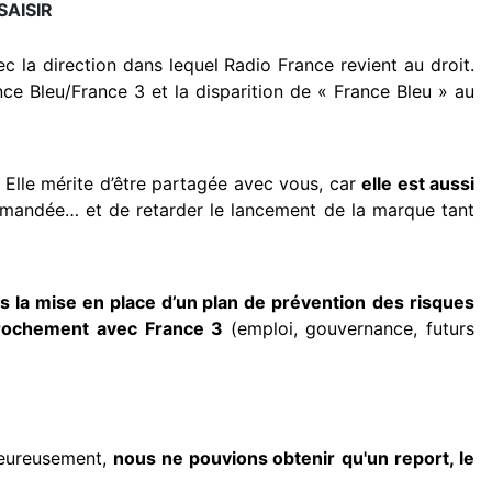
SAISIR
ec la direction dans lequel Radio France revient au droit.
ce Bleu/France 3 et la disparition de « France Bleu » au
Elle mérite d’être partagée avec vous, car
elle est aussi
demandée… et de retarder le lancement de la marque tant
us la mise en place d’un plan de prévention
des risques
pprochement avec France 3
(emploi, gouvernance, futurs
lheureusement,
nous ne pouvions obtenir
qu'un report, le