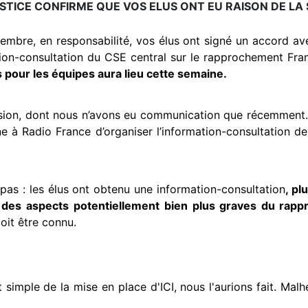
STICE CONFIRME QUE VOS ELUS ONT EU RAISON DE LA 
écembre, en responsabilité, vos élus ont signé un accord av
tion-consultation du CSE central sur le rapprochement Fran
 pour les équipes aura lieu cette semaine.
ision, dont nous n’avons eu communication que récemment. 
ne à Radio France d’organiser l’information-consultation 
 pas : les élus ont obtenu une information-consultation
, pl
 des aspects
potentiellement bien plus graves du ra
doit être connu.
et simple de la mise en place d'ICI, nous l'aurions fait. Ma